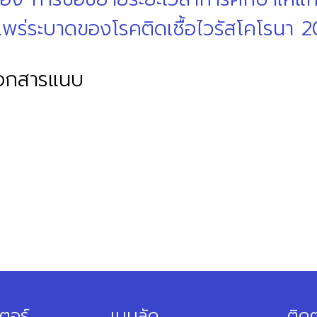
แพร่ระบาดของโรคติดเชื้อไวรัสโคโรนา 2
เอกสารแนบ
ตอร์
เมนูลัด
ติดต