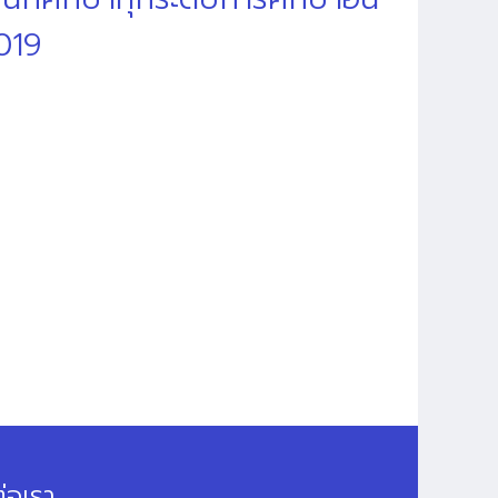
019
่อเรา