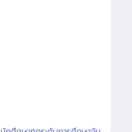
่นักศึกษาทุกระดับการศึกษาอัน