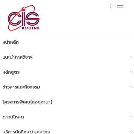
Toggl
naviga
หน้าหลัก
แนะนำภาควิชาฯ
หลักสูตร
ข่าวสารและกิจกรรม
โครงการพิเศษ(สองภาษา)
ดาวน์โหลด
บริการนักศึกษา/บุคลากร