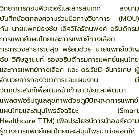
วิทยาการคอมพิวเตอร์และสารสนเทศ ลงนาม
บันทึกข้อตกลงความร่วมมือทางวิชาการ (MOU)
กับ นายแพทย์ธงชัย เลิศวิไลรัตนพงศ์ อธิบดีกรม
การแพทย์แผนไทยและการแพทย์ทางเลือก
กระทรวงสาธารณสุข พร้อมด้วย นายแพทย์ขวัญ
ชัย วิศิษฐานนท์ รองอธิบดีกรมการแพทย์แผนไทย
และการแพทย์ทางเลือก และ ดร.รัชนี จันทร์เกษ ผู้
อำนวยการกองวิชาการและแผนงาน มี
วัตถุประสงค์เพื่อเดินหน้าศึกษาวิจัยและพัฒนา
แพลตฟอร์มดูแลสุขภาพด้วยภูมิปัญญาการแพทย์
แผนไทยและสมุนไพรอัจฉริยะ (Smart
Healthcare TTM) เพื่อประโยชน์การนำองค์ความ
รู้ทางการแพทย์แผนไทยและสมุนไพรมาต่อยอดให้