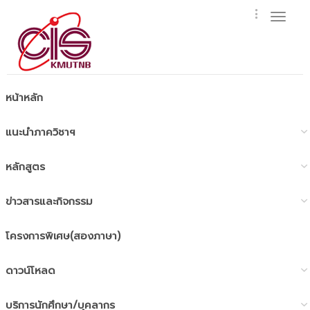
Toggl
naviga
หน้าหลัก
แนะนำภาควิชาฯ
หลักสูตร
ข่าวสารและกิจกรรม
โครงการพิเศษ(สองภาษา)
ดาวน์โหลด
บริการนักศึกษา/บุคลากร