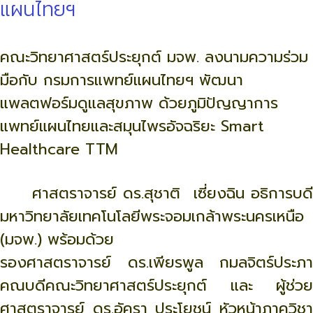
แผนไทยฯ
คณะวิทยาศาสตร์ประยุกต์ มจพ. ลงนามความร่วม
มือกับ กรมการแพทย์แผนไทยฯ พัฒนา
แพลตฟอร์มดูแลสุขภาพ ด้วยภูมิปัญญาการ
แพทย์แผนไทยและสมุนไพรอัจฉริยะ Smart
Healthcare TTM
ศาสตราจารย์ ดร.สุชาติ เซี่ยงฉิน อธิการบดี
มหาวิทยาลัยเทคโนโลยีพระจอมเกล้าพระนครเหนือ
(มจพ.) พร้อมด้วย
รองศาสตราจารย์ ดร.เพียรพูล กมลจิตร์ประภา
คณบดีคณะวิทยาศาสตร์ประยุกต์ และ ผู้ช่วย
ศาสตราจารย์ ดร.อัครา ประโยชน์ หัวหน้าภาควิชา