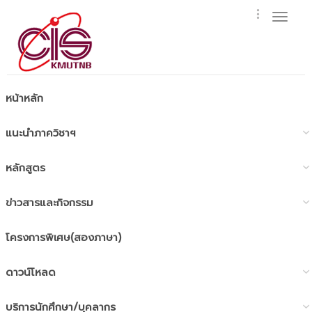
Toggl
naviga
หน้าหลัก
แนะนำภาควิชาฯ
หลักสูตร
ข่าวสารและกิจกรรม
โครงการพิเศษ(สองภาษา)
ดาวน์โหลด
บริการนักศึกษา/บุคลากร