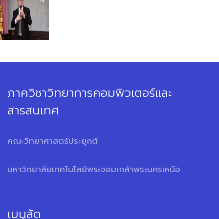
ภาควิชาวิทยาการคอมพิวเตอร์และ
สารสนเทศ
คณะวิทยาศาสตร์ประยุกต์
มหาวิทยาลัยเทคโนโลยีพระจอมเกล้าพระนครเหนือ
เมนูลัด