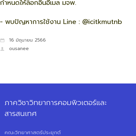
กำหนดให้ล็อกอินอีเมล มจพ.
- พบปัญหาการใช้งาน Line : @icitkmutnb
16 มิถุนายน 2566
ousanee
ภาควิชาวิทยาการคอมพิวเตอร์และ
สารสนเทศ
คณะวิทยาศาสตร์ประยุกต์