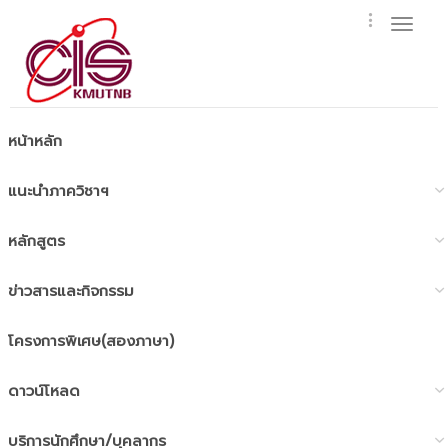
Toggl
naviga
หน้าหลัก
แนะนำภาควิชาฯ
หลักสูตร
ข่าวสารและกิจกรรม
โครงการพิเศษ(สองภาษา)
ดาวน์โหลด
บริการนักศึกษา/บุคลากร