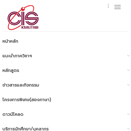
Toggl
naviga
หน้าหลัก
แนะนำภาควิชาฯ
หลักสูตร
ข่าวสารและกิจกรรม
โครงการพิเศษ(สองภาษา)
ดาวน์โหลด
บริการนักศึกษา/บุคลากร