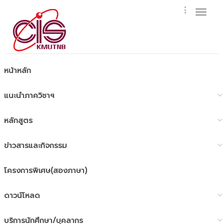
Toggl
naviga
หน้าหลัก
แนะนำภาควิชาฯ
หลักสูตร
ข่าวสารและกิจกรรม
โครงการพิเศษ(สองภาษา)
ดาวน์โหลด
บริการนักศึกษา/บุคลากร