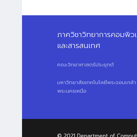
ภาควิชาวิทยาการคอมพิวเ
และสารสนเทศ
คณะวิทยาศาสตร์ประยุกต์
มหาวิทยาลัยเทคโนโลยีพระจอมเกล้า
พระนครเหนือ
© 2021 Department of Computer