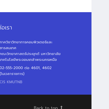
่อเรา
ภาควิชาวิทยาการคอมพิวเตอร์และ
สารสนเทศ
คณะวิทยาศาสตร์ประยุกต์ มหาวิทยาลัย
เทคโนโลยีพระจอมเกล้าพระนครเหนือ
02-555-2000 ต่อ 4601, 4602
(ในเวลาราชการ)
CIS KMUTNB
Back to top