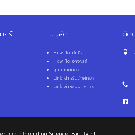
ตอร์
เมนูลัด
ติดต
How To นักศึกษา
How To อาจารย์
คู่มือนักศึกษา
Link สำหรับนักศึกษา
Link สำหรับบุคลากร
 and Information Science, Faculty of