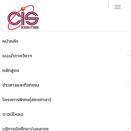
Toggl
naviga
หน้าหลัก
แนะนำภาควิชาฯ
หลักสูตร
ข่าวสารและกิจกรรม
โครงการพิเศษ(สองภาษา)
ดาวน์โหลด
บริการนักศึกษา/บุคลากร