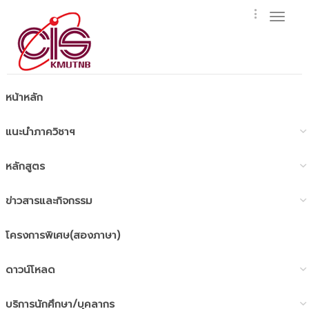
Toggl
naviga
หน้าหลัก
แนะนำภาควิชาฯ
หลักสูตร
ข่าวสารและกิจกรรม
โครงการพิเศษ(สองภาษา)
ดาวน์โหลด
บริการนักศึกษา/บุคลากร