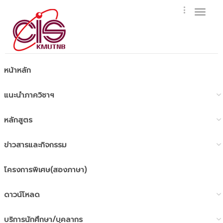
Toggl
naviga
หน้าหลัก
แนะนำภาควิชาฯ
หลักสูตร
ข่าวสารและกิจกรรม
โครงการพิเศษ(สองภาษา)
ดาวน์โหลด
บริการนักศึกษา/บุคลากร