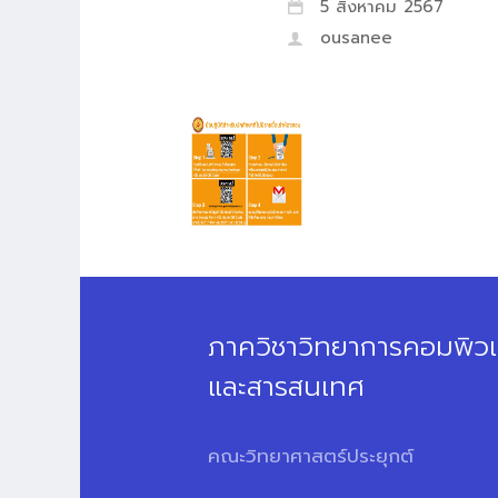
5 สิงหาคม 2567
ousanee
ภาควิชาวิทยาการคอมพิวเ
และสารสนเทศ
คณะวิทยาศาสตร์ประยุกต์