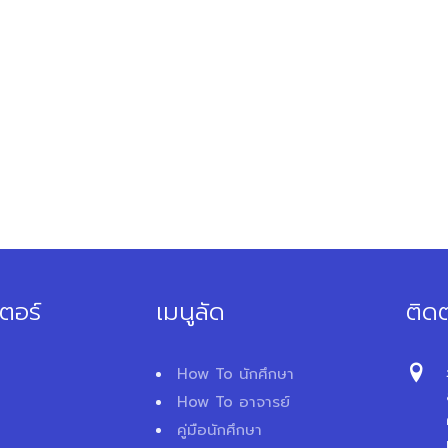
ตอร์
เมนูลัด
ติดต
How To นักศึกษา
How To อาจารย์
คู่มือนักศึกษา