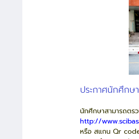
ประกาศนักศึกษา
นักศึกษาสามารถตรวจ
http://www.sciba
หรือ สแกน Qr code น