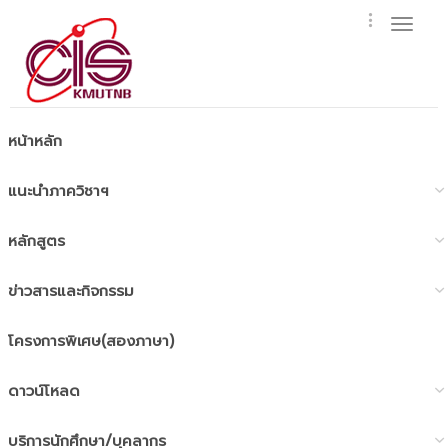
Toggl
naviga
หน้าหลัก
แนะนำภาควิชาฯ
หลักสูตร
ข่าวสารและกิจกรรม
โครงการพิเศษ(สองภาษา)
ดาวน์โหลด
บริการนักศึกษา/บุคลากร