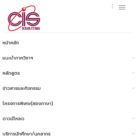
Toggl
naviga
หน้าหลัก
แนะนำภาควิชาฯ
หลักสูตร
ข่าวสารและกิจกรรม
โครงการพิเศษ(สองภาษา)
ดาวน์โหลด
บริการนักศึกษา/บุคลากร