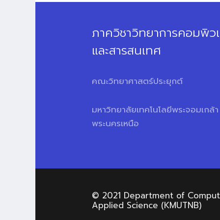
ภาควิชาวิทยาการคอมพิวเ
และสารสนเทศ
คณะวิทยาศาสตร์ประยุกต์
มหาวิทยาลัยเทคโนโลยีพระจอมเกล้า
พระนครเหนือ
© 2021 Department of Computer
Applied Science (KMUTNB)