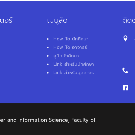
ตอร์
เมนูลัด
ติดต
How To นักศึกษา
How To อาจารย์
คู่มือนักศึกษา
Link สำหรับนักศึกษา
Link สำหรับบุคลากร
 and Information Science, Faculty of