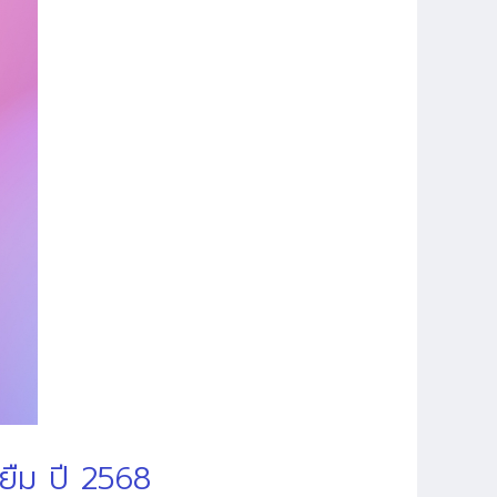
้ยืม ปี 2568