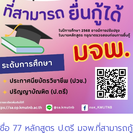
่อ 77 หลักสูตร ป.ตรี มจพ.ที่สามารถกู