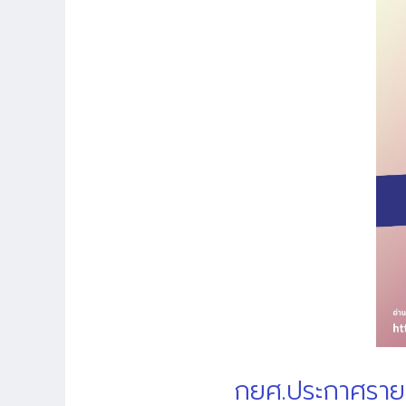
กยศ.ประกาศรายชื