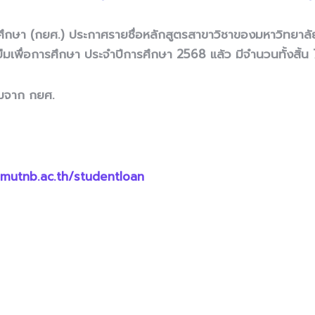
การศึกษา (กยศ.) ประกาศรายชื่อหลักสูตรสาขาวิชาของมหาวิทยาล
้ยืมเพื่อการศึกษา ประจำปีการศึกษา
2568
แล้ว มีจำนวนทั้งสิ้น
ิมจาก กยศ.
kmutnb.ac.th/studentloan