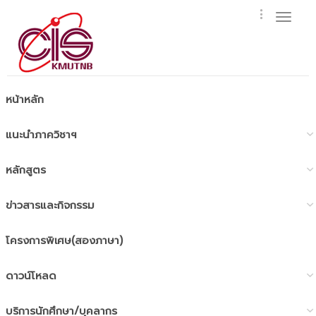
Toggl
naviga
หน้าหลัก
แนะนำภาควิชาฯ
หลักสูตร
ข่าวสารและกิจกรรม
โครงการพิเศษ(สองภาษา)
ดาวน์โหลด
บริการนักศึกษา/บุคลากร