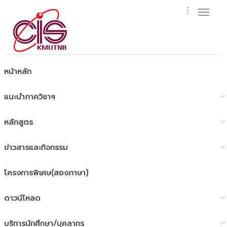
Toggl
naviga
หน้าหลัก
แนะนำภาควิชาฯ
หลักสูตร
ข่าวสารและกิจกรรม
โครงการพิเศษ(สองภาษา)
ดาวน์โหลด
บริการนักศึกษา/บุคลากร