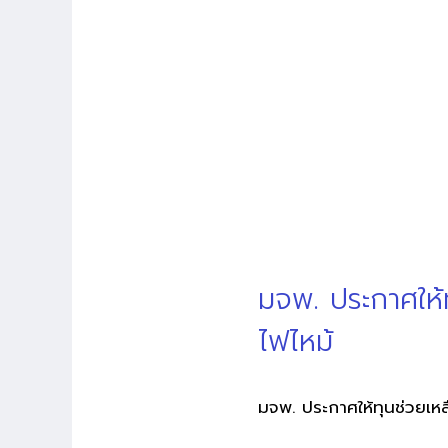
มจพ. ประกาศให้ท
ไฟไหม้
มจพ. ประกาศให้ทุนช่วยเหล