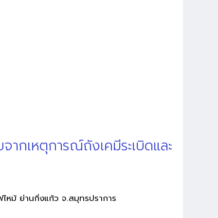
บจากเหตุการณ์ถังเคมีระเบิดและ
ฟไหม้ ย่านกิ่งแก้ว จ.สมุทรปราการ