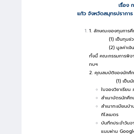
เรื่อง
แก้ว
จังหวัดสมุทรปรากา
1. ลักษณะของทุนการศึ
(1) เป็นทุนช่วยเหลื
(2) มูลค่าเงินทุน
ทั้งนี้ คณะกรรมการพิจ
ทบฯ
2. คุณสมบัติของนักศึกษ
(1) เป็นนักศึกษาขอ
ใบจองวิชาเรียน 
สำเนาบัตรนักศึ
สำเนาทะเบียนบ้าน
กิโลเมตร
บันทึกประจำวัน
แนบผ่าน Googl