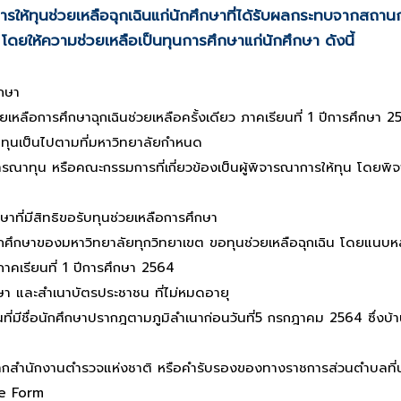
 การให้ทุนช่วยเหลือฉุกเฉินแก่นักศึกษาที่ได้รับผลกระทบจากสถาน
ร
โดยให้ความช่วยเหลือเป็นทุนการศึกษาแก่นักศึกษา ดังนี้
กษา
อการศึกษาฉุกเฉินช่วยเหลือครั้งเดียว ภาคเรียนที่ 1 ปีการศึกษา
เป็นไปตามที่มหาวิทยาลัยกำหนด
ารณาทุน หรือคณะกรรมการที่เกี่ยวข้องเป็นผู้พิจารณาการให้ทุน โดยพ
าที่มีสิทธิขอรับทุนช่วยเหลือการศึกษา
งมหาวิทยาลัยทุกวิทยาเขต ขอทุนช่วยเหลือฉุกเฉิน โดยแนบหล
ภาคเรียนที่ 1 ปีการศึกษา 2564
กษา และสำเนาบัตรประชาชน ที่ไม่หมดอายุ
ที่มีชื่อนักศึกษาปรากฎตามภูมิลำเนาก่อนวันที่5 กรกฎาคม 2564 ซึ่งบ้า
จากสำนักงานตำรวจแห่งชาติ หรือคำรับรองของทางราชการส่วนตำบลที่
e Form