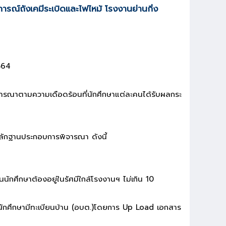
การณ์ถังเคมีระเบิดและไฟไหม้ โรงงานย่านกิ่ง
 2564
ิจารณาตามความเดือดร้อนที่นักศึกษาแต่ละคนได้รับผลกระ
ักฐานประกอบการพิจารณา ดังนี้
นนักศึกษาต้องอยู่ในรัศมีใกล้โรงงานฯ ไม่เกิน 10
นักศึกษามีทะเบียนบ้าน (อบต.)โดยการ Up Load เอกสาร