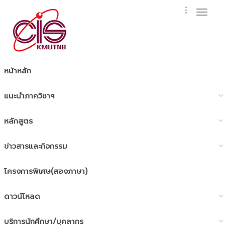
Toggl
naviga
หน้าหลัก
แนะนำภาควิชาฯ
หลักสูตร
ข่าวสารและกิจกรรม
โครงการพิเศษ(สองภาษา)
ดาวน์โหลด
บริการนักศึกษา/บุคลากร