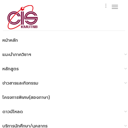
Toggl
naviga
หน้าหลัก
แนะนำภาควิชาฯ
หลักสูตร
ข่าวสารและกิจกรรม
โครงการพิเศษ(สองภาษา)
ดาวน์โหลด
บริการนักศึกษา/บุคลากร