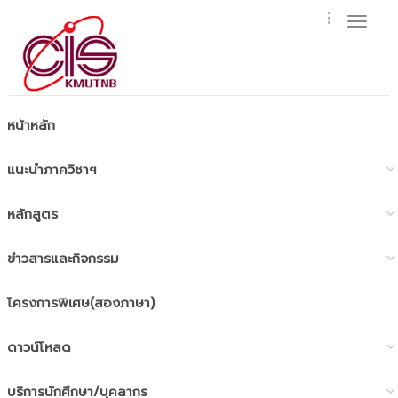
Toggl
naviga
หน้าหลัก
แนะนำภาควิชาฯ
หลักสูตร
ข่าวสารและกิจกรรม
โครงการพิเศษ(สองภาษา)
ดาวน์โหลด
บริการนักศึกษา/บุคลากร