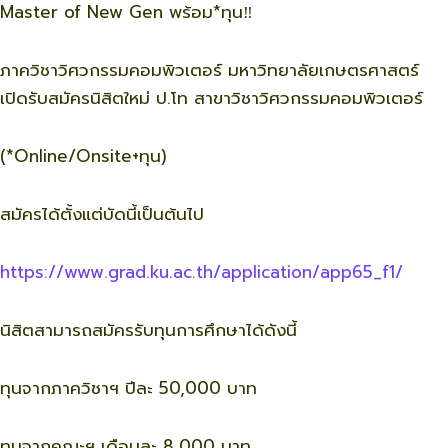
Master of New Gen พร้อม*ทุน‼️
ภาควิชาวิศวกรรมคอมพิวเตอร์ มหาวิทยาลัยเกษตรศาสตร์
เปิดรับสมัครนิสิตใหม่ ป.โท สาขาวิชาวิศวกรรมคอมพิวเตอร์
(*Online/Onsite+ทุน)
สมัครได้ตั้งแต่บัดนี้เป็นต้นไป
https://www.grad.ku.ac.th/application/app65_f1/
นิสิตสามารถสมัครรับทุนการศึกษาได้ดังนี้
ทุนจากภาควิชาฯ ปีละ 50,000 บาท
ทุนจากคณะฯ เดือนละ 8,000 บาท