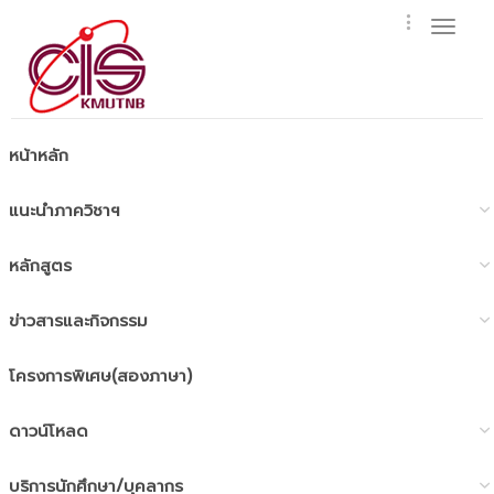
Toggl
naviga
หน้าหลัก
แนะนำภาควิชาฯ
หลักสูตร
ข่าวสารและกิจกรรม
โครงการพิเศษ(สองภาษา)
ดาวน์โหลด
บริการนักศึกษา/บุคลากร