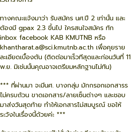
ทางคณะแจ้งมาว่า รับสมัคร นศ.ปี 2 เท่านั้น และ
ต้องมี gpax 2.3 ขึ้นไป ใครสนใจสมัคร ทัก
inbox facebook KAB KMUTNB หรือ
khantharat.a@sci.kmutnb.ac.th เพื่อคุยราย
ละเอียดเบื้องต้น (ติดต่อมาเร็วทีสุดและก่อนวันที่ 11
พ.ย. มิเช่นนั้นคุณอาจเตรียมหลักฐานไม่ทัน)
*** ที่ผ่านมา จะมีนศ. บางกลุ่ม มักกรอกเอกสารร
ไม่ครบถ้วน ขาดเอกสาร/ลายเซ็นต่างๆ และชอบ
มาส่งวันสุดท้าย ทำให้เอกสารไม่สมบูรณ์ ขอให้
ระวังในเรื่องนี้ด้วยค่ะ ***