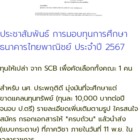
ประชาสัมพันธ์ การมอบทุนการศึกษา
ธนาคารไทยพาณิชย์ ประจำปี 2567
ทุนให้เปล่า จาก SCB เพื่อคัดเลือกทั้งคณะ 1 คน
สำหรับ นศ. ประพฤติดี มุ่งมันที่จะศึกษาแต่
ขาดแคลนทุนทรัพย์ (ทุนละ 10,000 บาทต่อปี
จนจบ ป.ตรี) รายละเอียดเพิ่มเติมตามรูป ใครสนใจ
สมัคร กรอกเอกสารให้ *ครบถ้วน* แล้วนำส่ง
(แบบกระดาษ) ที่ภาควิชา ภายในวันที่ 11 พ.ย. ใน
เวลาราชการ