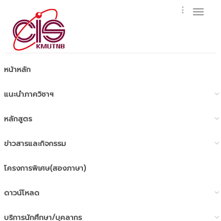
Toggl
naviga
หน้าหลัก
แนะนำภาควิชาฯ
หลักสูตร
ข่าวสารและกิจกรรม
โครงการพิเศษ(สองภาษา)
ดาวน์โหลด
บริการนักศึกษา/บุคลากร