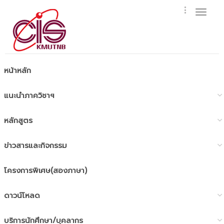
Toggl
naviga
หน้าหลัก
แนะนำภาควิชาฯ
หลักสูตร
ข่าวสารและกิจกรรม
โครงการพิเศษ(สองภาษา)
ดาวน์โหลด
บริการนักศึกษา/บุคลากร