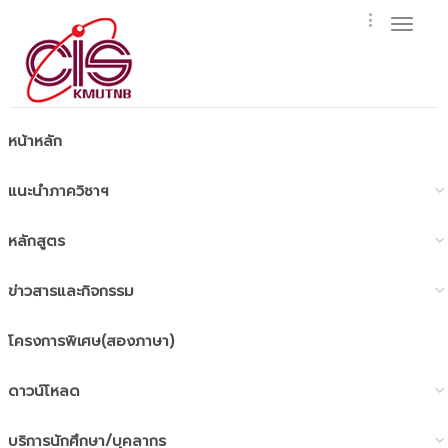
Toggl
naviga
หน้าหลัก
แนะนำภาควิชาฯ
หลักสูตร
ข่าวสารและกิจกรรม
โครงการพิเศษ(สองภาษา)
ดาวน์โหลด
บริการนักศึกษา/บุคลากร