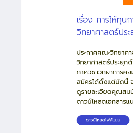
เรื่อง การให้ท
วิทยาศาสตร์ประย
ประกาศคณะวิทยาศาสต
วิทยาศาสตร์ประยุกต์
ภาควิชาวิทยาการคอ
สมัครได้ตั้งแต่บัดนี
ดูรายละเอียดคุณสมบั
ดาวน์โหลดเอกสารแ
ดาวน์โหลดไฟล์แนบ