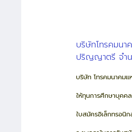
บริษัทโทรคมนาค
ปริญญาตรี จำน
บริษัท โทรคมนาคมแห
ให้ทุนการศึกษาบุค
ใบสมัครอิเล็กทรอนิก