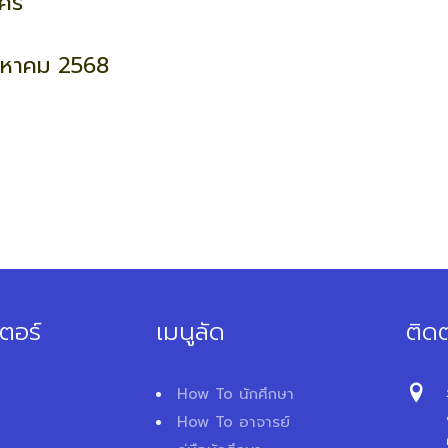
ัคร
สิงหาคม 2568
ตอร์
เมนูลัด
ติดต
How To นักศึกษา
How To อาจารย์