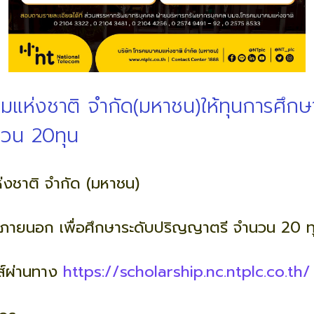
มแห่งชาติ จำกัด(มหาชน)ให้ทุนการศึกษ
วน 20ทุน
่งชาติ จำกัด (มหาชน)
คลภายนอก เพื่อศึกษาระดับปริญญาตรี จำนวน 20 
ส์ผ่านทาง
https://scholarship.nc.ntplc.co.th/