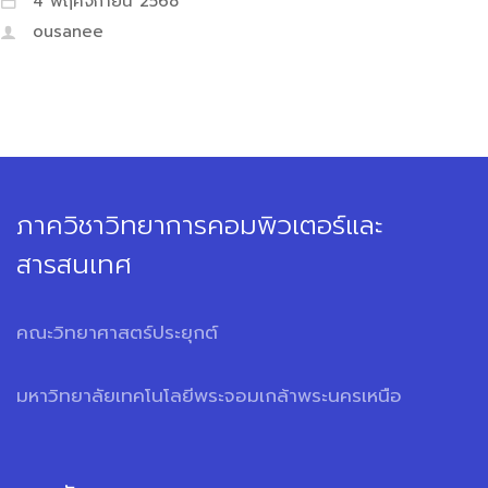
4 พฤศจิกายน 2568
ousanee
ภาควิชาวิทยาการคอมพิวเตอร์และ
สารสนเทศ
คณะวิทยาศาสตร์ประยุกต์
มหาวิทยาลัยเทคโนโลยีพระจอมเกล้าพระนครเหนือ