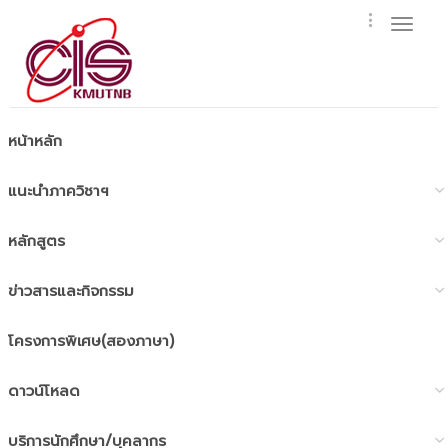
Toggl
naviga
หน้าหลัก
แนะนำภาควิชาฯ
หลักสูตร
ข่าวสารและกิจกรรม
โครงการพิเศษ(สองภาษา)
ดาวน์โหลด
บริการนักศึกษา/บุคลากร