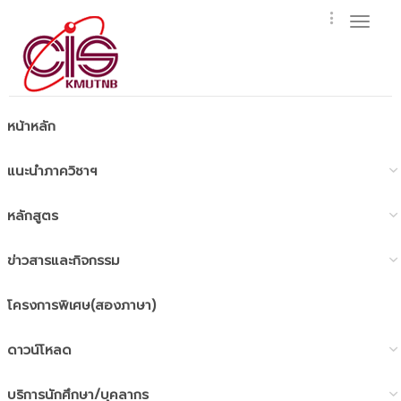
Toggl
naviga
หน้าหลัก
แนะนำภาควิชาฯ
หลักสูตร
ข่าวสารและกิจกรรม
โครงการพิเศษ(สองภาษา)
ดาวน์โหลด
บริการนักศึกษา/บุคลากร