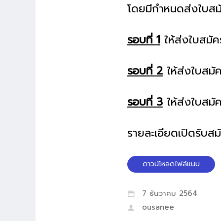
โดยมีกำหนดส่งใบสมั
รอบที่
1
ให้ส่งใบสมัค
รอบที่
2
ให้ส่งใบสมัค
รอบที่
3
ให้ส่งใบสมั
รายละเอียดเปิดรับสม
ดาวน์โหลดไฟล์แนบ
7 ธันวาคม 2564
ousanee