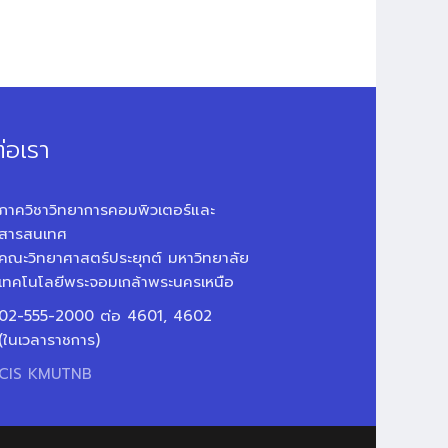
่อเรา
ภาควิชาวิทยาการคอมพิวเตอร์และ
สารสนเทศ
คณะวิทยาศาสตร์ประยุกต์ มหาวิทยาลัย
เทคโนโลยีพระจอมเกล้าพระนครเหนือ
02-555-2000 ต่อ 4601, 4602
(ในเวลาราชการ)
CIS KMUTNB