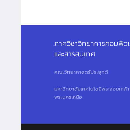
ภาควิชาวิทยาการคอมพิวเ
และสารสนเทศ
คณะวิทยาศาสตร์ประยุกต์
มหาวิทยาลัยเทคโนโลยีพระจอมเกล้า
พระนครเหนือ