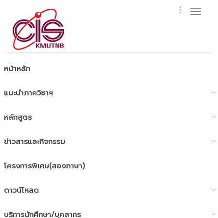
Toggl
naviga
หน้าหลัก
แนะนำภาควิชาฯ
หลักสูตร
ข่าวสารและกิจกรรม
โครงการพิเศษ(สองภาษา)
ดาวน์โหลด
บริการนักศึกษา/บุคลากร