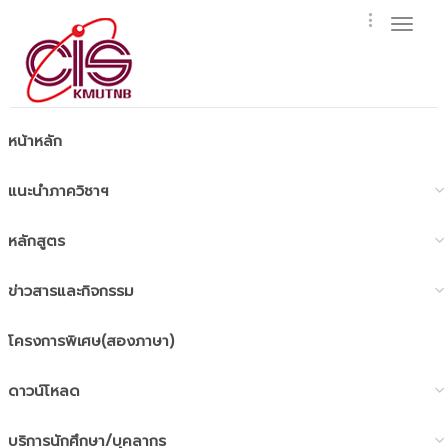
Toggl
naviga
หน้าหลัก
แนะนำภาควิชาฯ
หลักสูตร
ข่าวสารและกิจกรรม
โครงการพิเศษ(สองภาษา)
ดาวน์โหลด
บริการนักศึกษา/บุคลากร