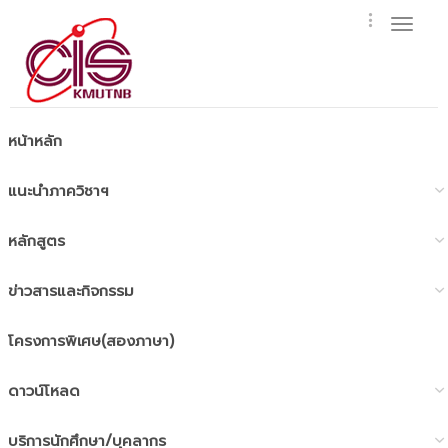
Toggl
naviga
หน้าหลัก
แนะนำภาควิชาฯ
หลักสูตร
ข่าวสารและกิจกรรม
โครงการพิเศษ(สองภาษา)
ดาวน์โหลด
บริการนักศึกษา/บุคลากร