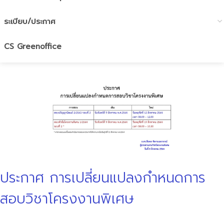
ระเบียบ/ประกาศ
CS Greenoffice
ประกาศ การเปลี่ยนแปลงกำหนดการ
สอบวิชาโครงงานพิเศษ