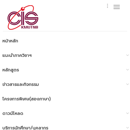
Toggl
naviga
หน้าหลัก
แนะนำภาควิชาฯ
หลักสูตร
ข่าวสารและกิจกรรม
โครงการพิเศษ(สองภาษา)
ดาวน์โหลด
บริการนักศึกษา/บุคลากร