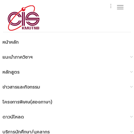
Toggl
naviga
หน้าหลัก
แนะนำภาควิชาฯ
หลักสูตร
ข่าวสารและกิจกรรม
โครงการพิเศษ(สองภาษา)
ดาวน์โหลด
บริการนักศึกษา/บุคลากร