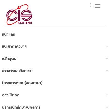
Toggl
naviga
หน้าหลัก
แนะนำภาควิชาฯ
หลักสูตร
ข่าวสารและกิจกรรม
โครงการพิเศษ(สองภาษา)
ดาวน์โหลด
บริการนักศึกษา/บุคลากร