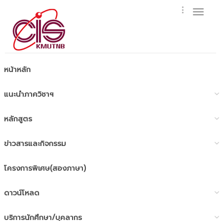
Toggl
naviga
หน้าหลัก
แนะนำภาควิชาฯ
หลักสูตร
ข่าวสารและกิจกรรม
โครงการพิเศษ(สองภาษา)
ดาวน์โหลด
บริการนักศึกษา/บุคลากร