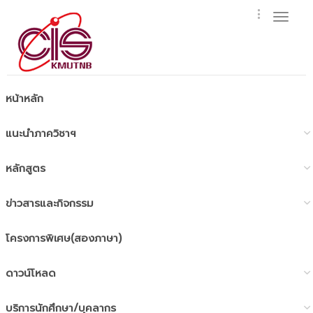
Toggl
naviga
หน้าหลัก
แนะนำภาควิชาฯ
หลักสูตร
ข่าวสารและกิจกรรม
โครงการพิเศษ(สองภาษา)
ดาวน์โหลด
บริการนักศึกษา/บุคลากร