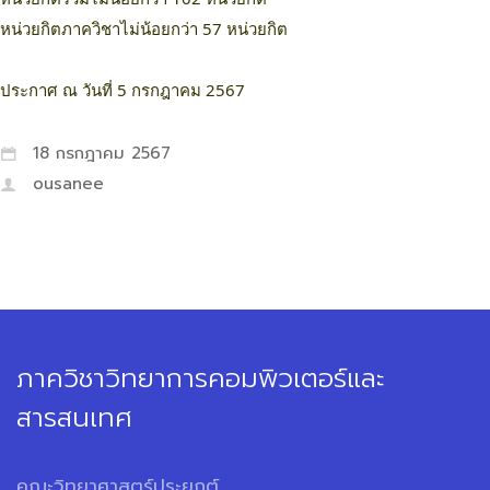
หน่วยกิตภาควิชาไม่น้อยกว่า 57 หน่วยกิต
ประกาศ ณ วันที่ 5 กรกฎาคม 2567
18 กรกฎาคม 2567
ousanee
ภาควิชาวิทยาการคอมพิวเตอร์และ
สารสนเทศ
คณะวิทยาศาสตร์ประยุกต์