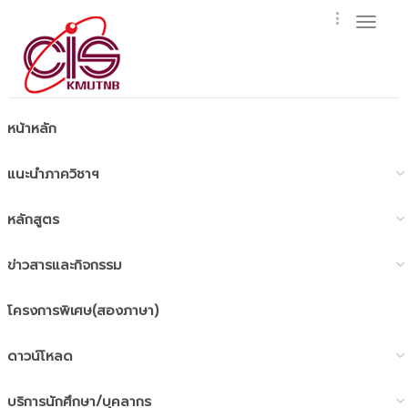
Toggl
naviga
หน้าหลัก
แนะนำภาควิชาฯ
หลักสูตร
ข่าวสารและกิจกรรม
โครงการพิเศษ(สองภาษา)
ดาวน์โหลด
บริการนักศึกษา/บุคลากร