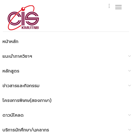
Toggl
naviga
หน้าหลัก
แนะนำภาควิชาฯ
หลักสูตร
ข่าวสารและกิจกรรม
โครงการพิเศษ(สองภาษา)
ดาวน์โหลด
บริการนักศึกษา/บุคลากร