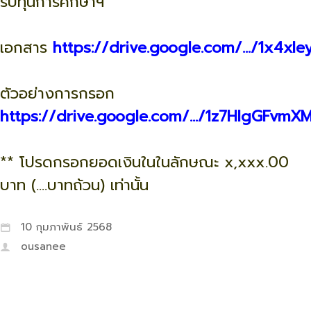
รับทุนการศึกษาฯ
เอกสาร
https://drive.google.com/.../1x4xIey..
ตัวอย่างการกรอก
https://drive.google.com/.../1z7HlgGFvmXMy
** โปรดกรอกยอดเงินในในลักษณะ x,xxx.00
บาท (....บาทถ้วน) เท่านั้น
10 กุมภาพันธ์ 2568
ousanee