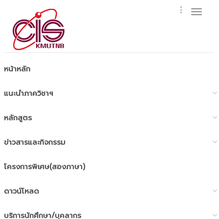
Toggl
naviga
หน้าหลัก
แนะนำภาควิชาฯ
หลักสูตร
ข่าวสารและกิจกรรม
โครงการพิเศษ(สองภาษา)
ดาวน์โหลด
บริการนักศึกษา/บุคลากร