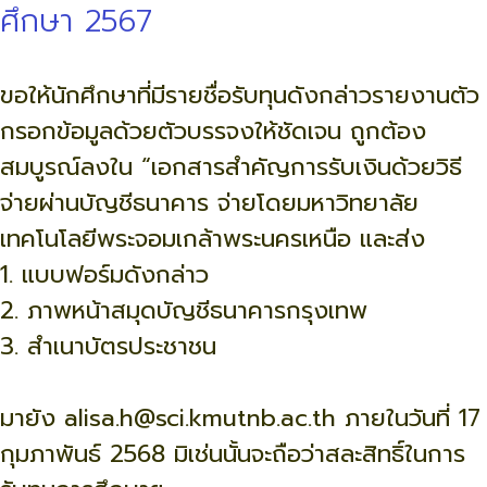
ศึกษา 2567
ขอให้นักศึกษาที่มีรายชื่อรับทุนดังกล่าวรายงานตัว
กรอกข้อมูลด้วยตัวบรรจงให้ชัดเจน ถูกต้อง
สมบูรณ์ลงใน “เอกสารสำคัญการรับเงินด้วยวิธี
จ่ายผ่านบัญชีธนาคาร จ่ายโดยมหาวิทยาลัย
เทคโนโลยีพระจอมเกล้าพระนครเหนือ และส่ง
1. แบบฟอร์มดังกล่าว
2. ภาพหน้าสมุดบัญชีธนาคารกรุงเทพ
3. สำเนาบัตรประชาชน
มายัง alisa.h@sci.kmutnb.ac.th ภายในวันที่ 17
กุมภาพันธ์ 2568 มิเช่นนั้นจะถือว่าสละสิทธิ์ในการ