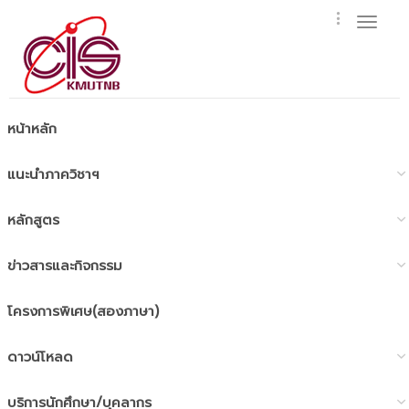
Toggl
naviga
หน้าหลัก
แนะนำภาควิชาฯ
หลักสูตร
ข่าวสารและกิจกรรม
โครงการพิเศษ(สองภาษา)
ดาวน์โหลด
บริการนักศึกษา/บุคลากร