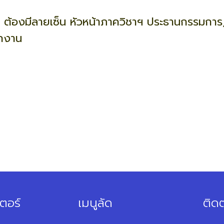
) ] ต้องมีลายเซ็น หัวหน้าภาควิชาฯ ประธานกรรม
ักงาน
ตอร์
เมนูลัด
ติดต