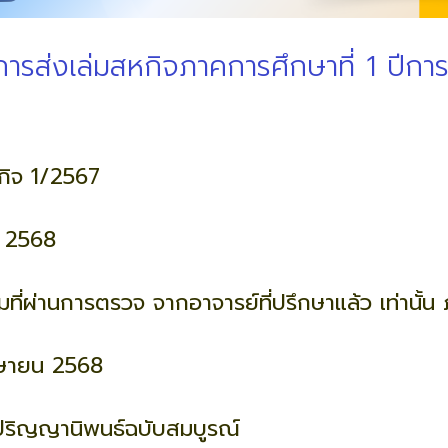
รส่งเล่มสหกิจภาคการศึกษาที่ 1 ปีกา
กิจ 1/2567
คม 2568
มที่ผ่านการตรวจ จากอาจารย์ที่ปรึกษาแล้ว เท่านั้
เมษายน 2568
มปริญญานิพนธ์ฉบับสมบูรณ์