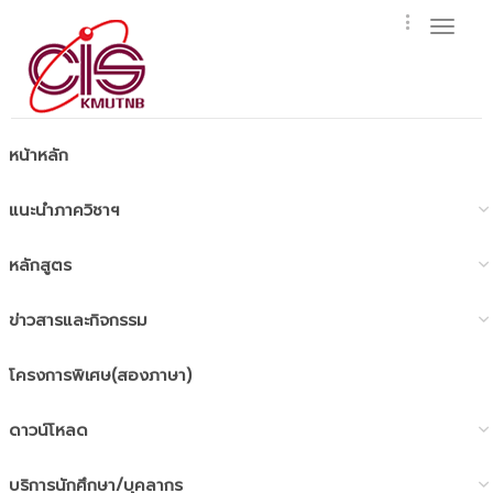
Toggl
naviga
หน้าหลัก
แนะนำภาควิชาฯ
หลักสูตร
ข่าวสารและกิจกรรม
โครงการพิเศษ(สองภาษา)
ดาวน์โหลด
บริการนักศึกษา/บุคลากร