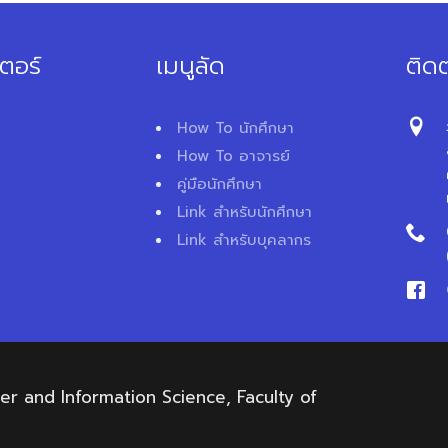
ตอร์
เมนูลัด
ติดต
How To นักศึกษา
How To อาจารย์
คู่มือนักศึกษา
Link สำหรับนักศึกษา
Link สำหรับบุคลากร
 and Information Science, Faculty of