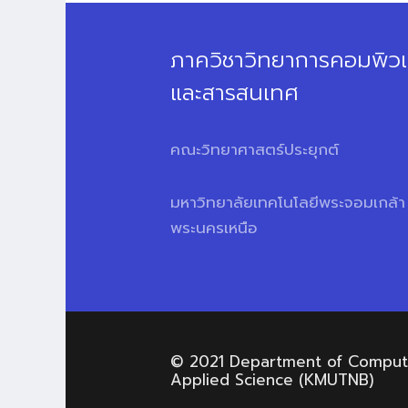
ภาควิชาวิทยาการคอมพิวเ
และสารสนเทศ
คณะวิทยาศาสตร์ประยุกต์
มหาวิทยาลัยเทคโนโลยีพระจอมเกล้า
พระนครเหนือ
© 2021 Department of Computer
Applied Science (KMUTNB)