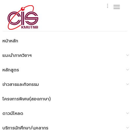
Toggl
naviga
หน้าหลัก
แนะนำภาควิชาฯ
หลักสูตร
ข่าวสารและกิจกรรม
โครงการพิเศษ(สองภาษา)
ดาวน์โหลด
บริการนักศึกษา/บุคลากร