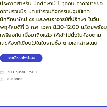
ประกาศสำหรับ นักศึกษาปี 1 ทุกคน ภาควิชาฯขอ
ความร่วมมือ นศ.เข้าร่วมกิจกรรมปฐมนิเทศ
นักศึกษาใหม่ cs และพบอาจารย์ที่ปรึกษา ในวัน
พฤหัสบดีที่ 3 ก.ค. เวลา 8.30-12.00 น.โดยพร้อม
เพรียงกัน เมื่อมาถึงแล้ว ให้เข้าไปนั่งในห้องตาม
เลขห้องที่เขียนไว้ในใบรายชื่อ ตามเอกสารแนบ
ดาวน์โหลดไฟล์แนบ
30 มิถุนายน 2568
ousanee