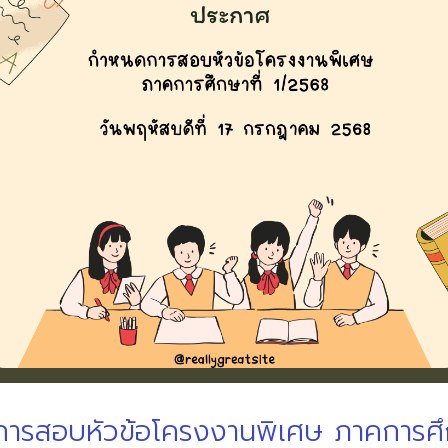
รสอบหัวข้อโครงงานพิเศษ ภาคการศึกษ