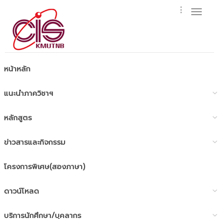
Toggl
naviga
หน้าหลัก
แนะนำภาควิชาฯ
หลักสูตร
ข่าวสารและกิจกรรม
โครงการพิเศษ(สองภาษา)
ดาวน์โหลด
บริการนักศึกษา/บุคลากร