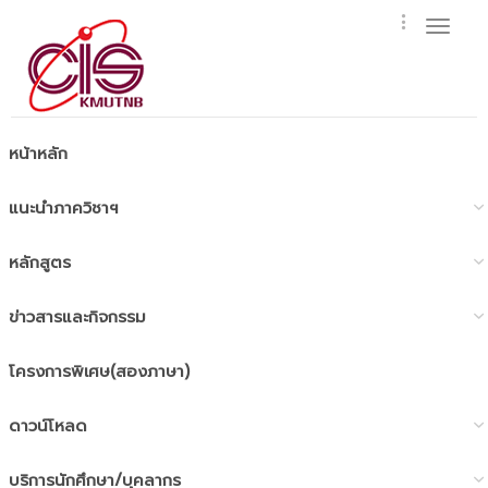
Toggl
naviga
หน้าหลัก
แนะนำภาควิชาฯ
หลักสูตร
ข่าวสารและกิจกรรม
โครงการพิเศษ(สองภาษา)
ดาวน์โหลด
บริการนักศึกษา/บุคลากร