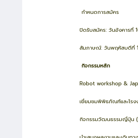
กำหนดการสมัคร
ปิดรับสมัคร: วันอังคารที่
สัมภาษณ์: วันพฤหัสบดีที่
กิจกรรมหลัก
Robot workshop & Jap
เยี่ยมชมพิพิธภัณฑ์และโร
กิจกรรมวัฒนธรรมญี่ปุ่น (
นำเสนอผลงานและเดินทาง