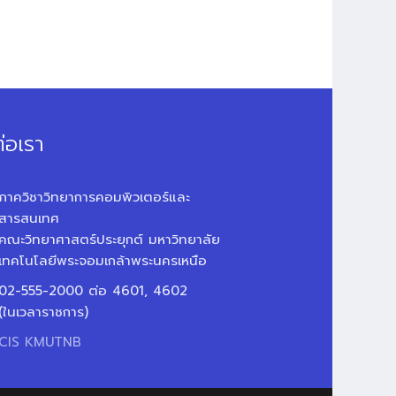
่อเรา
ภาควิชาวิทยาการคอมพิวเตอร์และ
สารสนเทศ
คณะวิทยาศาสตร์ประยุกต์ มหาวิทยาลัย
เทคโนโลยีพระจอมเกล้าพระนครเหนือ
02-555-2000 ต่อ 4601, 4602
(ในเวลาราชการ)
CIS KMUTNB