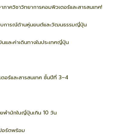
ษาภาควิชาวิทยาการคอมพิวเตอร์และสารสนเทศ!
บการณ์ด้านหุ่นยนต์และวัฒนธรรมญี่ปุ่น
องบินและค่าเดินทางในประเทศญี่ปุ่น
ตอร์และสารสนเทศ ชั้นปีที่ 3–4
คยพำนักในญี่ปุ่นเกิน 10 วัน
ปอร์ตพร้อม