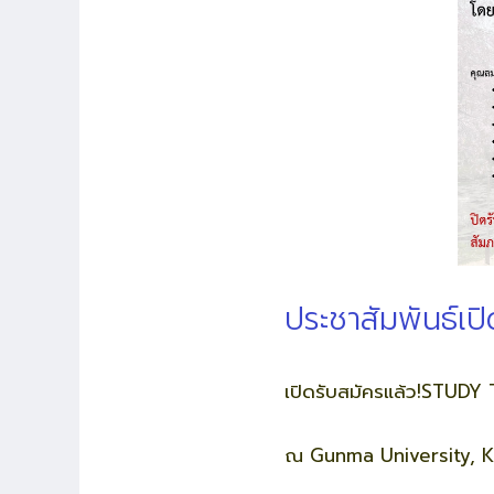
ประชาสัมพันธ์เ
เปิดรับสมัครแล้ว!STUD
ณ Gunma University, Ki