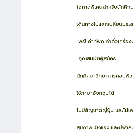
โอกาสพิเศษสำหรับนักศึก
เดินทางไปแลกเปลี่ยนประส
ฟรี! ค่าที่พัก ค่าตั๋วเครื่
คุณสมบัติผู้สมัคร
นักศึกษาวิทยาการคอมพิวเ
ใช้ภาษาอังกฤษได้
ไม่มีสัญชาติญี่ปุ่น และไม่เ
สุขภาพแข็งแรง และมีพาส