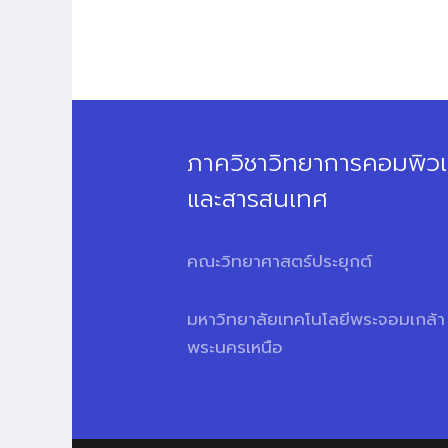
ภาควิชาวิทยาการคอมพิวเ
และสารสนเทศ
คณะวิทยาศาสตร์ประยุกต์
มหาวิทยาลัยเทคโนโลยีพระจอมเกล้า
พระนครเหนือ