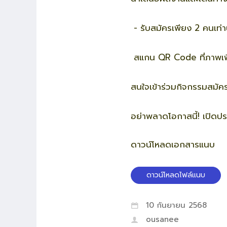
- รับสมัครเพียง 2 คนเท่าน
สแกน QR Code ที่ภาพเพื
สนใจเข้าร่วมกิจกรรมสมัครไ
อย่าพลาดโอกาสนี้
!
เปิดปร
ดาวน์โหลดเอกสารแนบ
ดาวน์โหลดไฟล์แนบ
10 กันยายน 2568
ousanee